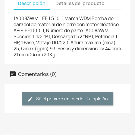
Descripción
Detalles del producto
1A0083WM - EE 1.5 10-1 Marca WDM Bomba de
caracol de material de hierro con motor eléctrico
APG, EE1.510-1, Número de parte 1A0083WM,
Succión 1-1/2 "PT, Descarga1 1/2 "NPT, Potencia 1
HP, 1 Fase, Voltaje 110/220, Altura máxima (mca)
25, Qmax (gpm) 93. Pesos y dimensiones: 44 cm x
21 cm x 24 cm 20Kg
Comentarios (0)
Sé el primero en escribir tu opinión