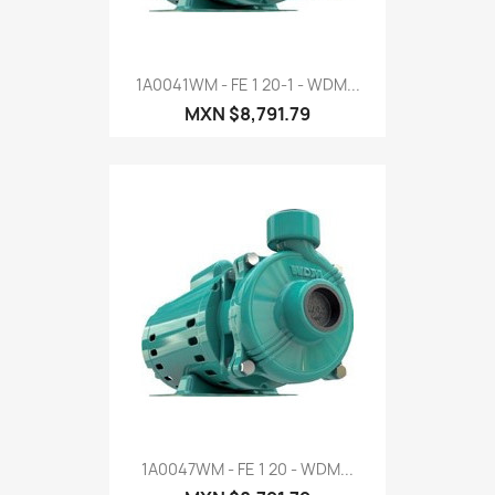
1A0041WM - FE 1 20-1 - WDM...
MXN $8,791.79
1A0047WM - FE 1 20 - WDM...