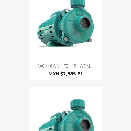
1A0046WM - FE 1 15 - WDM...
MXN $7,685.61