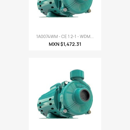
1A0074WM - CE 1 2-1 - WDM...
MXN $1,472.31