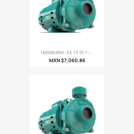
1A0084WM - EE 1.5 15-1 -...
MXN $7,060.86