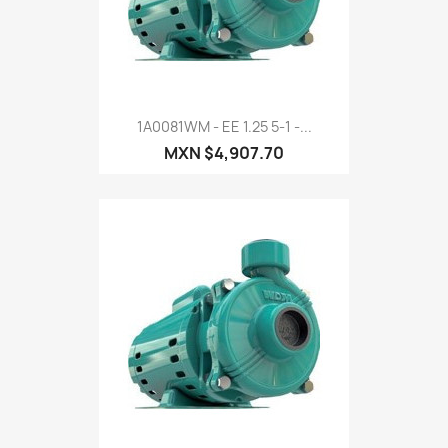
1A0081WM - EE 1.25 5-1 -...
MXN $4,907.70