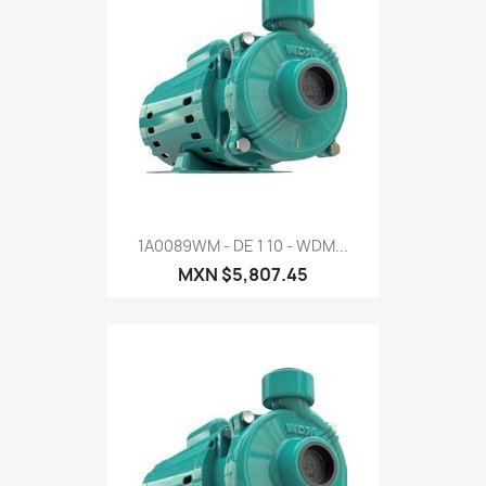
1A0089WM - DE 1 10 - WDM...
MXN $5,807.45