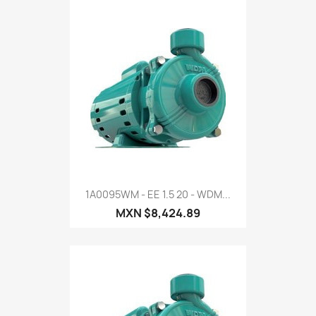
1A0095WM - EE 1.5 20 - WDM...
MXN $8,424.89