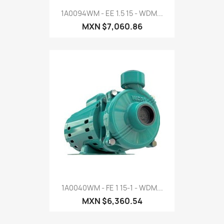
1A0094WM - EE 1.5 15 - WDM...
MXN $7,060.86
1A0040WM - FE 1 15-1 - WDM...
MXN $6,360.54