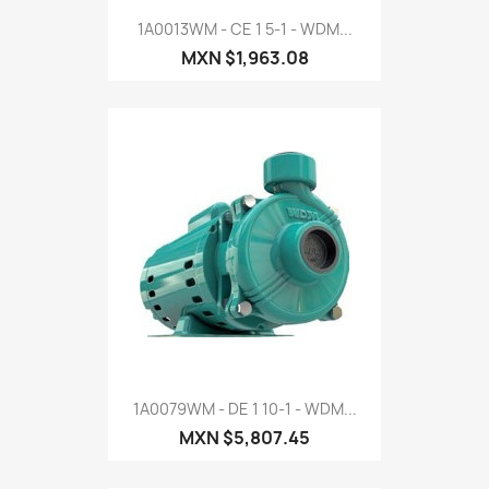
1A0013WM - CE 1 5-1 - WDM...
MXN $1,963.08
1A0079WM - DE 1 10-1 - WDM...
MXN $5,807.45