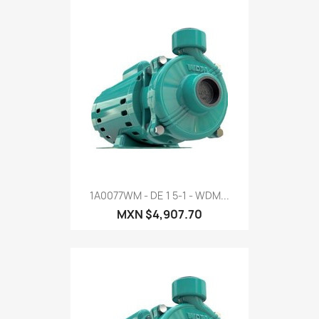
1A0077WM - DE 1 5-1 - WDM...
MXN $4,907.70