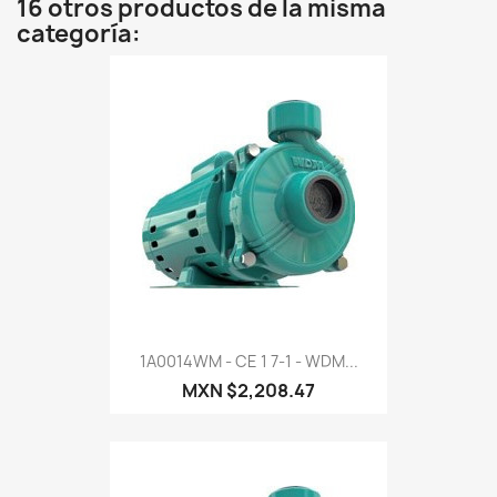
16 otros productos de la misma
categoría:
1A0014WM - CE 1 7-1 - WDM...
MXN $2,208.47