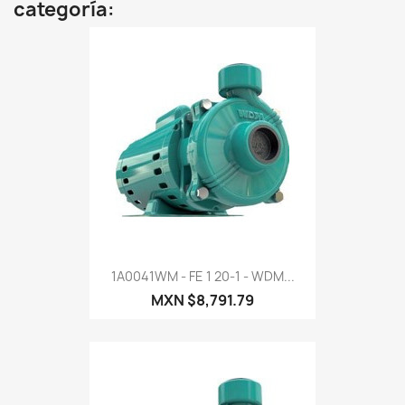
categoría:
1A0041WM - FE 1 20-1 - WDM...
MXN $8,791.79