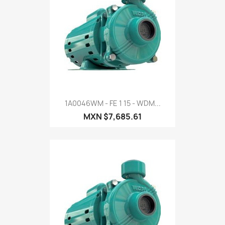
1A0046WM - FE 1 15 - WDM...
MXN $7,685.61