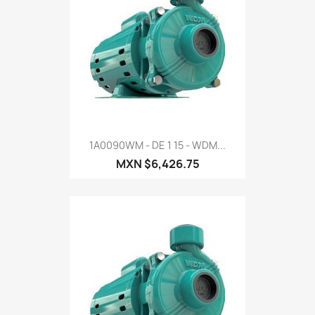
1A0090WM - DE 1 15 - WDM...
MXN $6,426.75