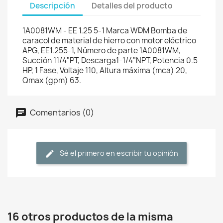
Descripción
Detalles del producto
1A0081WM - EE 1.25 5-1 Marca WDM Bomba de
caracol de material de hierro con motor eléctrico
APG, EE1.255-1, Número de parte 1A0081WM,
Succión 11/4"PT, Descarga1-1/4"NPT, Potencia 0.5
HP, 1 Fase, Voltaje 110, Altura máxima (mca) 20,
Qmax (gpm) 63.
Comentarios (0)
Sé el primero en escribir tu opinión
16 otros productos de la misma