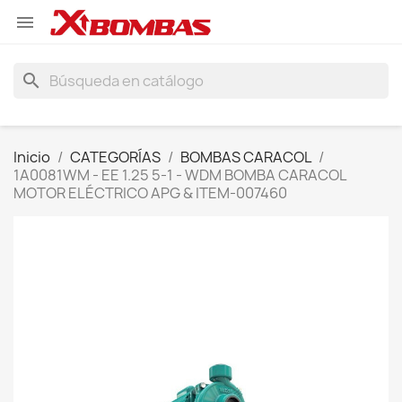

search
Inicio
CATEGORÍAS
BOMBAS CARACOL
1A0081WM - EE 1.25 5-1 - WDM BOMBA CARACOL
MOTOR ELÉCTRICO APG & ITEM-007460