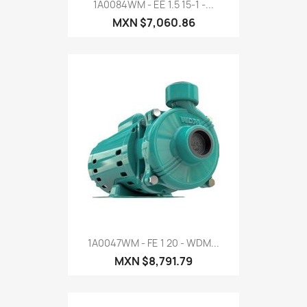
1A0084WM - EE 1.5 15-1 -...
MXN $7,060.86
1A0047WM - FE 1 20 - WDM...
MXN $8,791.79