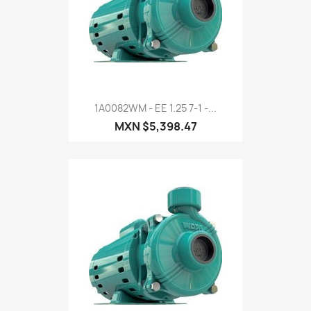
1A0082WM - EE 1.25 7-1 -...
MXN $5,398.47