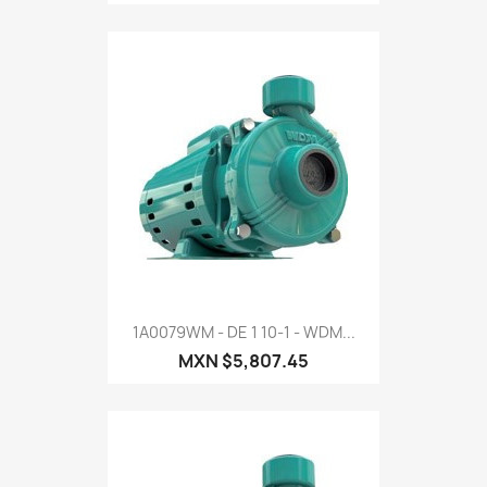
1A0079WM - DE 1 10-1 - WDM...
MXN $5,807.45