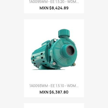
1A0095WM - EE 1.5 20 - WDM...
MXN $8,424.89
1A0093WM - EE 1.5 10 - WDM...
MXN $6,387.80