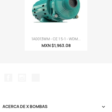
1A0013WM - CE 1 5-1 - WDM...
MXN $1,963.08
Facebook
Instagram
TikTok
ACERCA DE X BOMBAS
