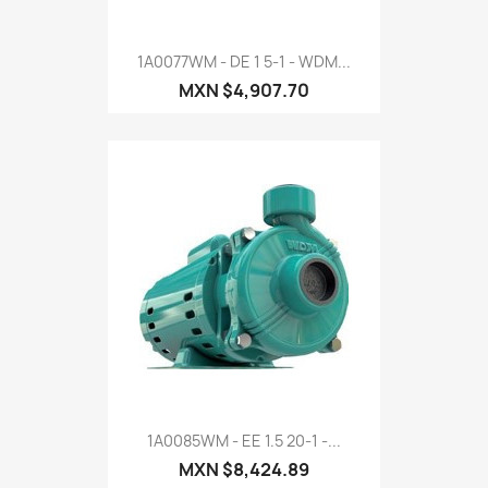
1A0077WM - DE 1 5-1 - WDM...
MXN $4,907.70
1A0085WM - EE 1.5 20-1 -...
MXN $8,424.89