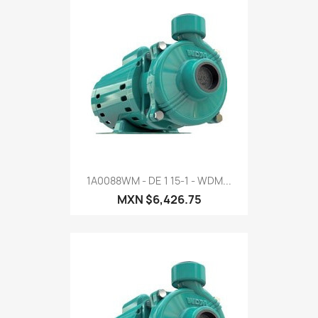
1A0088WM - DE 1 15-1 - WDM...
MXN $6,426.75