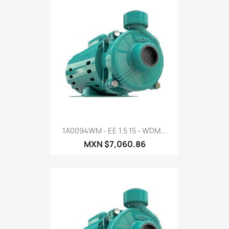
1A0094WM - EE 1.5 15 - WDM...
MXN $7,060.86