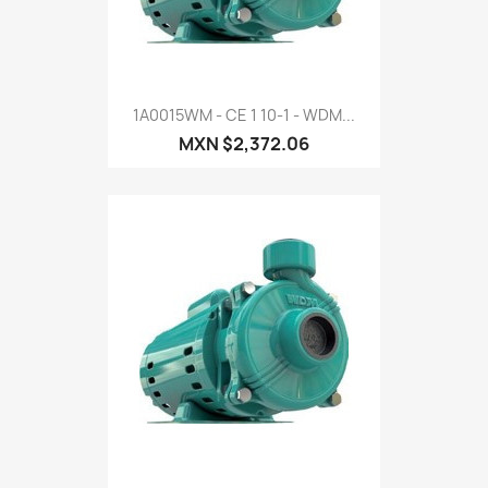
1A0015WM - CE 1 10-1 - WDM...
MXN $2,372.06