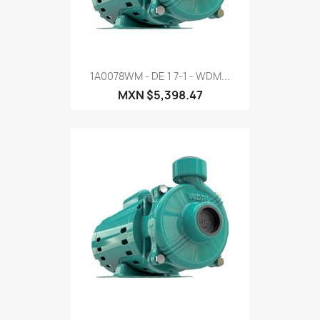
1A0078WM - DE 1 7-1 - WDM...
MXN $5,398.47