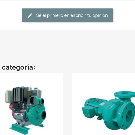
Sé el primero en escribir tu opinión
 categoría: