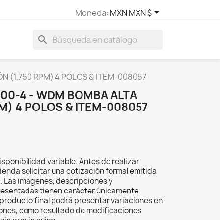

Moneda:
MXN MXN $
search
N (1,750 RPM) 4 POLOS & ITEM-008057
500-4 - WDM BOMBA ALTA
PM) 4 POLOS & ITEM-008057
isponibilidad variable. Antes de realizar
ienda solicitar una cotización formal emitida
s. Las imágenes, descripciones y
resentadas tienen carácter únicamente
el producto final podrá presentar variaciones en
iones, como resultado de modificaciones